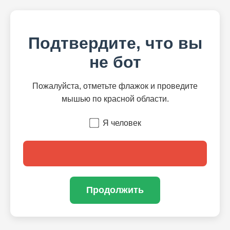
Подтвердите, что вы
не бот
Пожалуйста, отметьте флажок и проведите
мышью по красной области.
Я человек
Продолжить