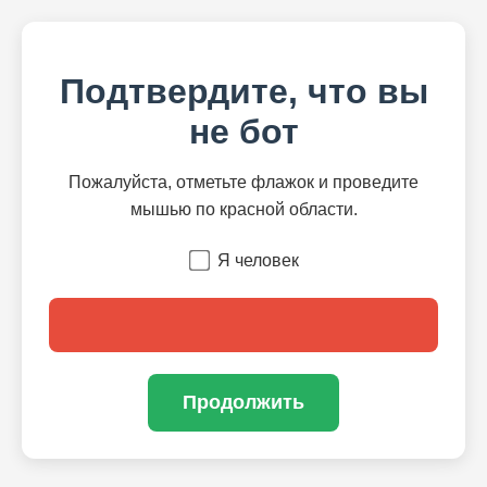
Подтвердите, что вы
не бот
Пожалуйста, отметьте флажок и проведите
мышью по красной области.
Я человек
Продолжить