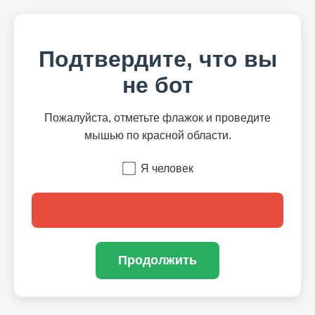
Подтвердите, что вы
не бот
Пожалуйста, отметьте флажок и проведите
мышью по красной области.
Я человек
Продолжить