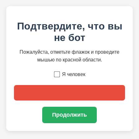
Подтвердите, что вы
не бот
Пожалуйста, отметьте флажок и проведите
мышью по красной области.
Я человек
Продолжить