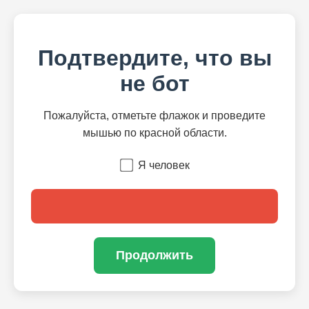
Подтвердите, что вы
не бот
Пожалуйста, отметьте флажок и проведите
мышью по красной области.
Я человек
Продолжить