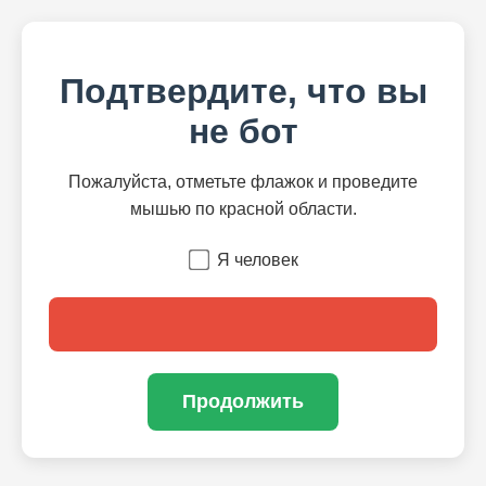
Подтвердите, что вы
не бот
Пожалуйста, отметьте флажок и проведите
мышью по красной области.
Я человек
Продолжить