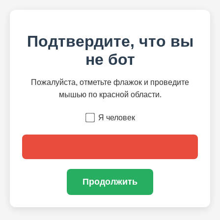
Подтвердите, что вы
не бот
Пожалуйста, отметьте флажок и проведите
мышью по красной области.
Я человек
Продолжить