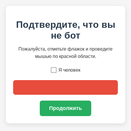
Подтвердите, что вы
не бот
Пожалуйста, отметьте флажок и проведите
мышью по красной области.
Я человек
Продолжить