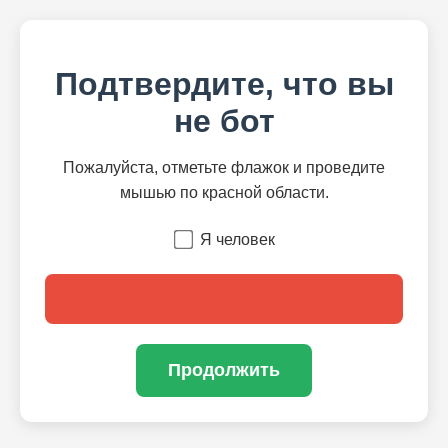
Подтвердите, что вы
не бот
Пожалуйста, отметьте флажок и проведите
мышью по красной области.
Я человек
Продолжить