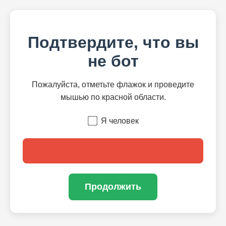
Подтвердите, что вы
не бот
Пожалуйста, отметьте флажок и проведите
мышью по красной области.
Я человек
Продолжить