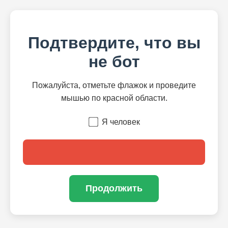
Подтвердите, что вы
не бот
Пожалуйста, отметьте флажок и проведите
мышью по красной области.
Я человек
Продолжить