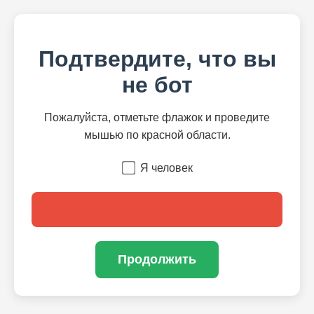
Подтвердите, что вы
не бот
Пожалуйста, отметьте флажок и проведите
мышью по красной области.
Я человек
Продолжить