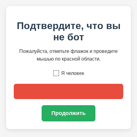
Подтвердите, что вы
не бот
Пожалуйста, отметьте флажок и проведите
мышью по красной области.
Я человек
Продолжить