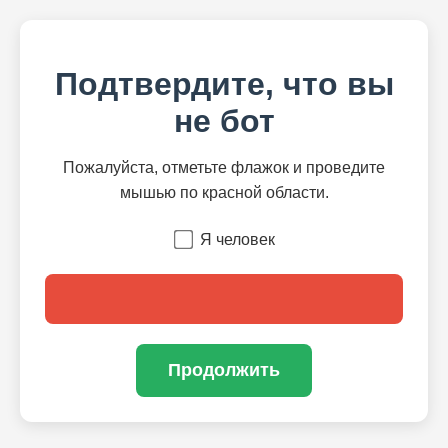
Подтвердите, что вы
не бот
Пожалуйста, отметьте флажок и проведите
мышью по красной области.
Я человек
Продолжить