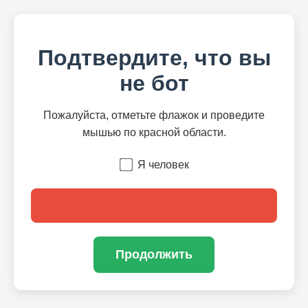
Подтвердите, что вы
не бот
Пожалуйста, отметьте флажок и проведите
мышью по красной области.
Я человек
Продолжить