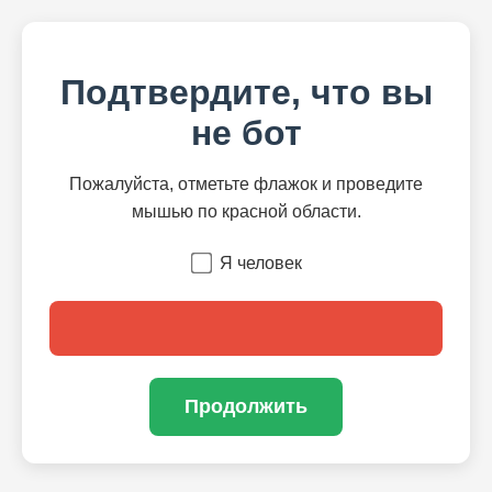
Подтвердите, что вы
не бот
Пожалуйста, отметьте флажок и проведите
мышью по красной области.
Я человек
Продолжить