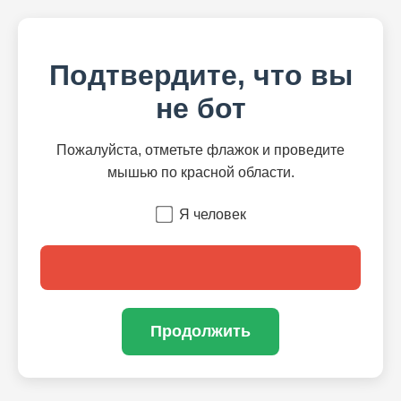
Подтвердите, что вы
не бот
Пожалуйста, отметьте флажок и проведите
мышью по красной области.
Я человек
Продолжить