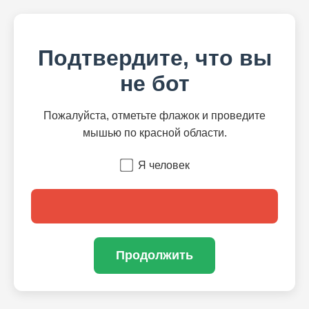
Подтвердите, что вы
не бот
Пожалуйста, отметьте флажок и проведите
мышью по красной области.
Я человек
Продолжить