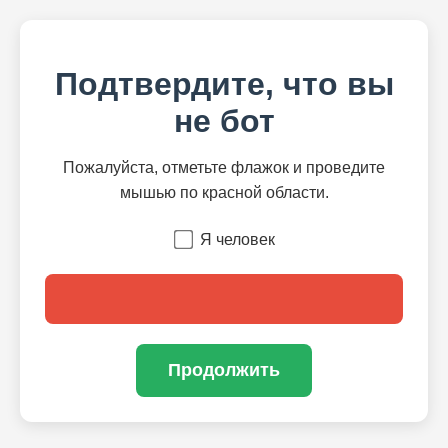
Подтвердите, что вы
не бот
Пожалуйста, отметьте флажок и проведите
мышью по красной области.
Я человек
Продолжить