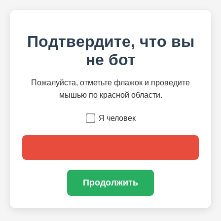
Подтвердите, что вы
не бот
Пожалуйста, отметьте флажок и проведите
мышью по красной области.
Я человек
Продолжить