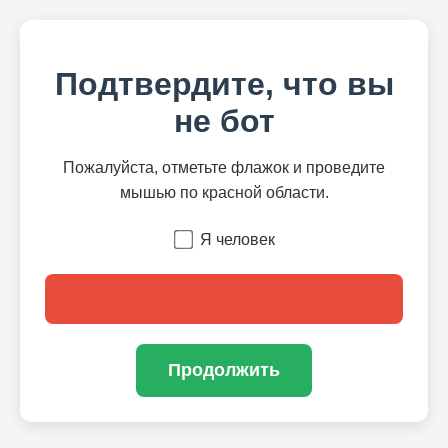
Подтвердите, что вы
не бот
Пожалуйста, отметьте флажок и проведите
мышью по красной области.
Я человек
Продолжить