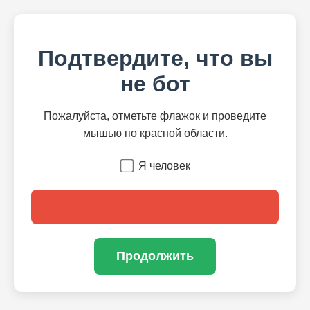
Подтвердите, что вы
не бот
Пожалуйста, отметьте флажок и проведите
мышью по красной области.
Я человек
Продолжить