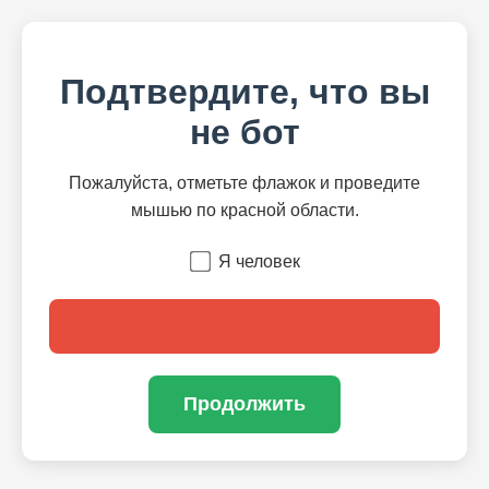
Подтвердите, что вы
не бот
Пожалуйста, отметьте флажок и проведите
мышью по красной области.
Я человек
Продолжить