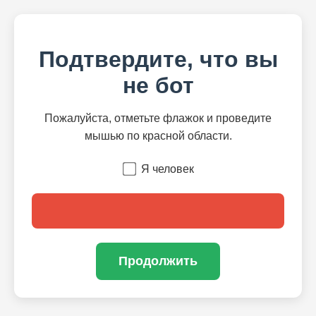
Подтвердите, что вы
не бот
Пожалуйста, отметьте флажок и проведите
мышью по красной области.
Я человек
Продолжить