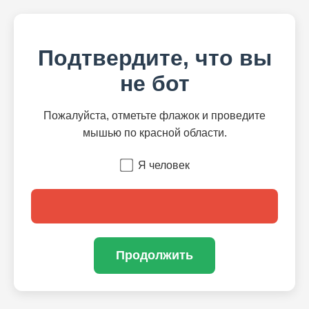
Подтвердите, что вы
не бот
Пожалуйста, отметьте флажок и проведите
мышью по красной области.
Я человек
Продолжить