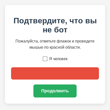
Подтвердите, что вы
не бот
Пожалуйста, отметьте флажок и проведите
мышью по красной области.
Я человек
Продолжить