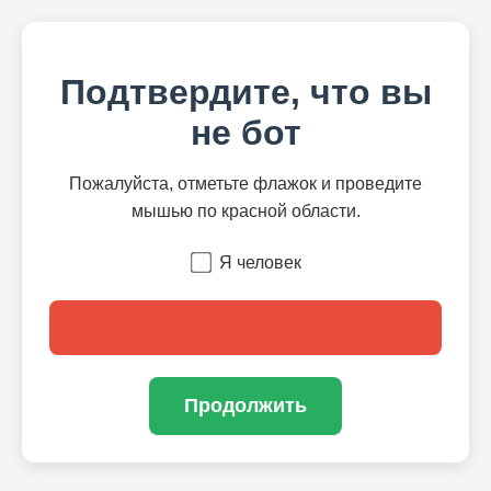
Подтвердите, что вы
не бот
Пожалуйста, отметьте флажок и проведите
мышью по красной области.
Я человек
Продолжить