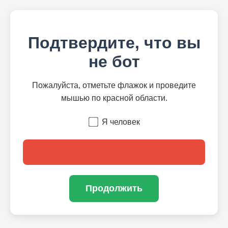
Подтвердите, что вы
не бот
Пожалуйста, отметьте флажок и проведите
мышью по красной области.
Я человек
Продолжить