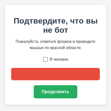
Подтвердите, что вы
не бот
Пожалуйста, отметьте флажок и проведите
мышью по красной области.
Я человек
Продолжить