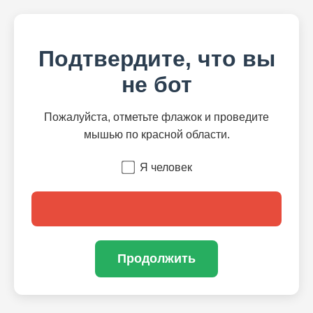
Подтвердите, что вы
не бот
Пожалуйста, отметьте флажок и проведите
мышью по красной области.
Я человек
Продолжить