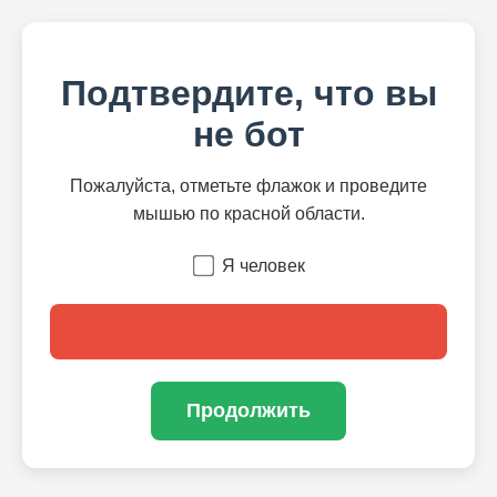
Подтвердите, что вы
не бот
Пожалуйста, отметьте флажок и проведите
мышью по красной области.
Я человек
Продолжить