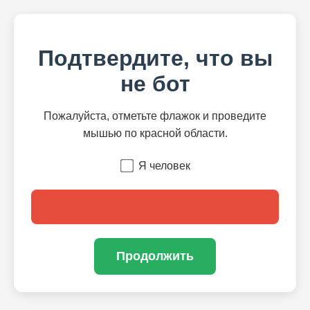
Подтвердите, что вы
не бот
Пожалуйста, отметьте флажок и проведите
мышью по красной области.
Я человек
Продолжить