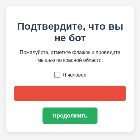
Подтвердите, что вы
не бот
Пожалуйста, отметьте флажок и проведите
мышью по красной области.
Я человек
Продолжить