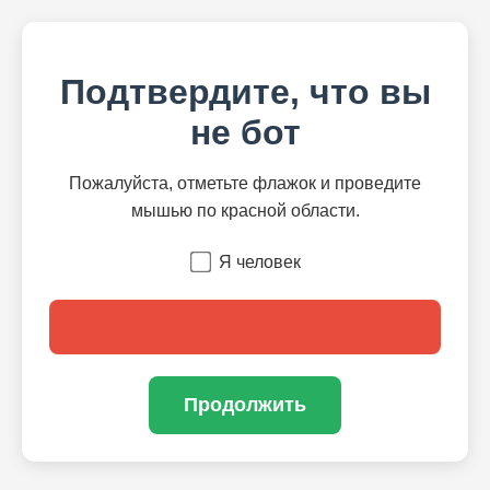
Подтвердите, что вы
не бот
Пожалуйста, отметьте флажок и проведите
мышью по красной области.
Я человек
Продолжить