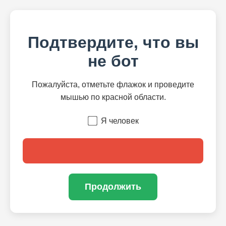
Подтвердите, что вы
не бот
Пожалуйста, отметьте флажок и проведите
мышью по красной области.
Я человек
Продолжить