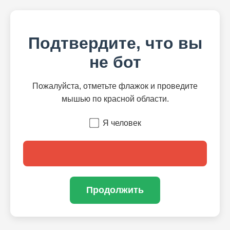
Подтвердите, что вы
не бот
Пожалуйста, отметьте флажок и проведите
мышью по красной области.
Я человек
Продолжить