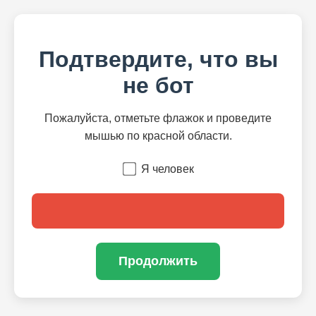
Подтвердите, что вы
не бот
Пожалуйста, отметьте флажок и проведите
мышью по красной области.
Я человек
Продолжить