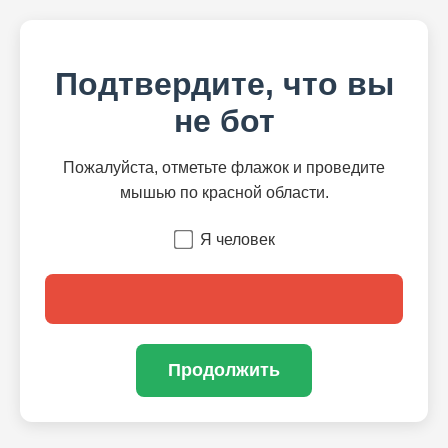
Подтвердите, что вы
не бот
Пожалуйста, отметьте флажок и проведите
мышью по красной области.
Я человек
Продолжить