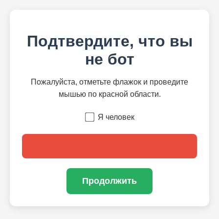
Подтвердите, что вы
не бот
Пожалуйста, отметьте флажок и проведите
мышью по красной области.
Я человек
Продолжить