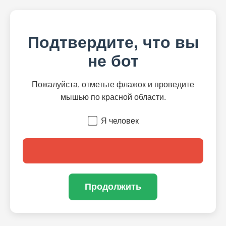
Подтвердите, что вы
не бот
Пожалуйста, отметьте флажок и проведите
мышью по красной области.
Я человек
Продолжить