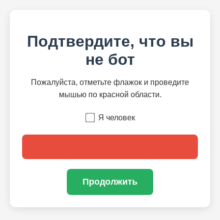
Подтвердите, что вы
не бот
Пожалуйста, отметьте флажок и проведите
мышью по красной области.
Я человек
Продолжить