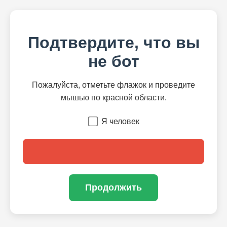
Подтвердите, что вы
не бот
Пожалуйста, отметьте флажок и проведите
мышью по красной области.
Я человек
Продолжить