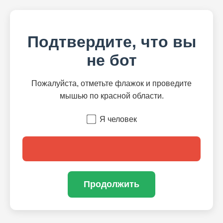
Подтвердите, что вы
не бот
Пожалуйста, отметьте флажок и проведите
мышью по красной области.
Я человек
Продолжить