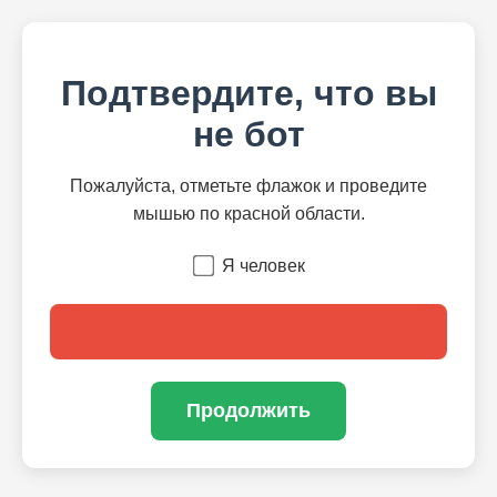
Подтвердите, что вы
не бот
Пожалуйста, отметьте флажок и проведите
мышью по красной области.
Я человек
Продолжить