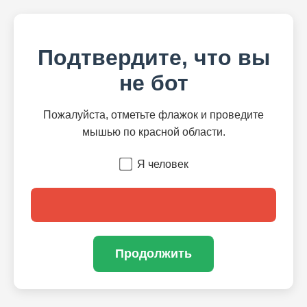
Подтвердите, что вы
не бот
Пожалуйста, отметьте флажок и проведите
мышью по красной области.
Я человек
Продолжить