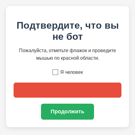
Подтвердите, что вы
не бот
Пожалуйста, отметьте флажок и проведите
мышью по красной области.
Я человек
Продолжить