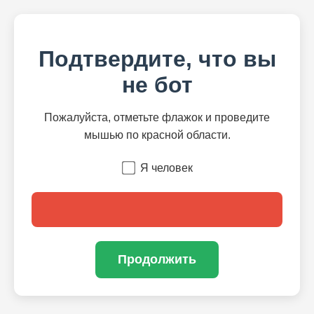
Подтвердите, что вы
не бот
Пожалуйста, отметьте флажок и проведите
мышью по красной области.
Я человек
Продолжить