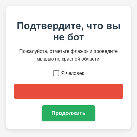
Подтвердите, что вы
не бот
Пожалуйста, отметьте флажок и проведите
мышью по красной области.
Я человек
Продолжить