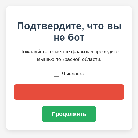
Подтвердите, что вы
не бот
Пожалуйста, отметьте флажок и проведите
мышью по красной области.
Я человек
Продолжить