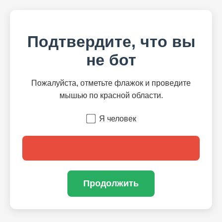
Подтвердите, что вы
не бот
Пожалуйста, отметьте флажок и проведите
мышью по красной области.
Я человек
Продолжить